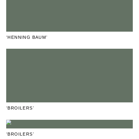
‘HENNING BAUM’
‘BROILERS’
‘BROILERS’