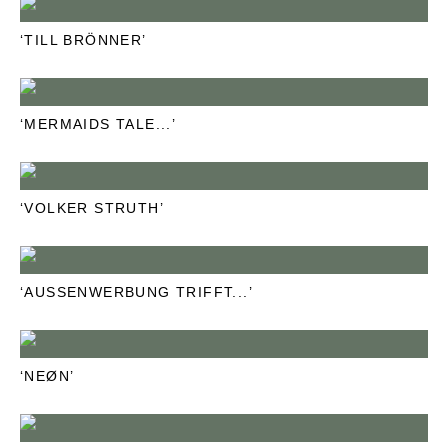
‘TILL BRÖNNER’
‘MERMAIDS TALE...’
‘VOLKER STRUTH’
‘AUSSENWERBUNG TRIFFT...’
‘NEØN’